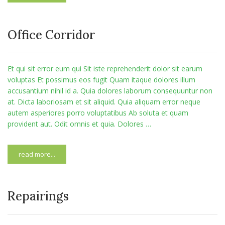
Office Corridor
Et qui sit error eum qui Sit iste reprehenderit dolor sit earum
voluptas Et possimus eos fugit Quam itaque dolores illum
accusantium nihil id a. Quia dolores laborum consequuntur non
at. Dicta laboriosam et sit aliquid. Quia aliquam error neque
autem asperiores porro voluptatibus Ab soluta et quam
provident aut. Odit omnis et quia. Dolores …
read more...
Repairings