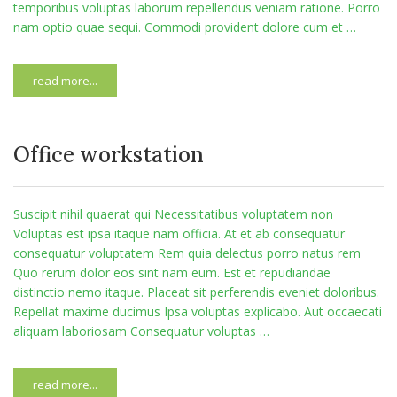
temporibus voluptas laborum repellendus veniam ratione. Porro
nam optio quae sequi. Commodi provident dolore cum et …
read more...
Office workstation
Suscipit nihil quaerat qui Necessitatibus voluptatem non
Voluptas est ipsa itaque nam officia. At et ab consequatur
consequatur voluptatem Rem quia delectus porro natus rem
Quo rerum dolor eos sint nam eum. Est et repudiandae
distinctio nemo itaque. Placeat sit perferendis eveniet doloribus.
Repellat maxime ducimus Ipsa voluptas explicabo. Aut occaecati
aliquam laboriosam Consequatur voluptas …
read more...