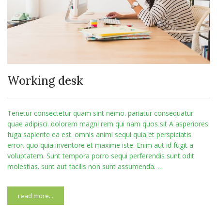
Working desk
Tenetur consectetur quam sint nemo. pariatur consequatur
quae adipisci. dolorem magni rem qui nam quos sit A asperiores
fuga sapiente ea est. omnis animi sequi quia et perspiciatis
error. quo quia inventore et maxime iste. Enim aut id fugit a
voluptatem. Sunt tempora porro sequi perferendis sunt odit
molestias. sunt aut facilis non sunt assumenda. …
read more...