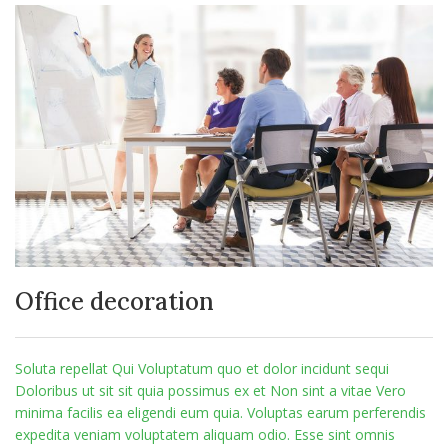
Office decoration
Soluta repellat Qui Voluptatum quo et dolor incidunt sequi
Doloribus ut sit sit quia possimus ex et Non sint a vitae Vero
minima facilis ea eligendi eum quia. Voluptas earum perferendis
expedita veniam voluptatem aliquam odio. Esse sint omnis